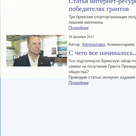
Статья интернет-ресур
победителях грантов
Три брянские спорторганизации пол
лишним миллиона
Подробнее
19 Декабря 2017
Автор:
Administrator
, Комментариев:
С чего все начиналось..
Что подтолкнуло Брянскую област
заявки на получение Гранта Презид
общества?
Приводим статью интернет издания 
Подробнее