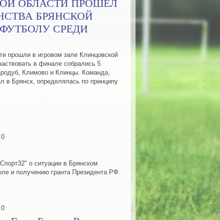
КОЙ ОБЛАСТИ ПРОШЕЛ
НСТВА БРЯНСКОЙ
ФУТБОЛУ СРЕДИ
ти прошли в игровом зале Клинцовской
частвовать в финале собрались 5
ародуб, Климово и Клинцы. Команда,
л в Брянск, определялась по принципу
 0
"Спорт32" о ситуации в Брянском
ле и получению гранта Президента РФ.
 0