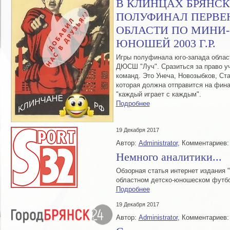
В КЛИНЦАХ БРЯНС
ПОЛУФИНАЛ ПЕРВЕ
ОБЛАСТИ ПО МИНИ-
ЮНОШЕЙ 2003 Г.Р.
Игры полуфинала юго-запада облас
ДЮСШ "Луч". Сразиться за право у
команд. Это Унеча, Новозыбков, Ст
которая должна отправится на фина
"каждый играет с каждым".
Подробнее
19 Декабря 2017
Автор:
Administrator
, Комментариев:
Немного аналитики...
Обзорная статья интернет издания 
областном детско-юношеском футбо
Подробнее
19 Декабря 2017
Автор:
Administrator
, Комментариев: