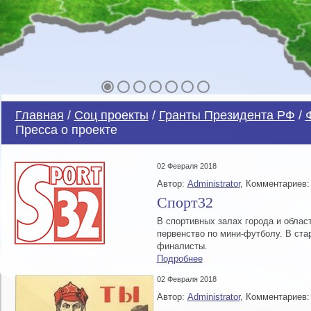
Главная
/
Соц проекты
/
Гранты Президента РФ
/
Пресса о проекте
02 Февраля 2018
Автор:
Administrator
, Комментариев:
Спорт32
В спортивных залах города и обла
первенство по мини-футболу. В ст
финалисты.
Подробнее
02 Февраля 2018
Автор:
Administrator
, Комментариев: