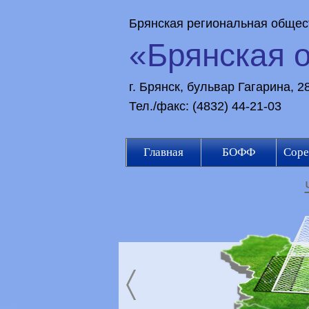
Брянская региональная общес
«Брянская 
г. Брянск, бульвар Гагарина, 
Тел./факс: (4832) 44-21-03
Главная
БОФФ
Соре