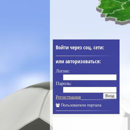
Войти через соц. сети:
или авторизоваться:
Логин:
Пароль:
Регистрация
Пользователи портала
____________