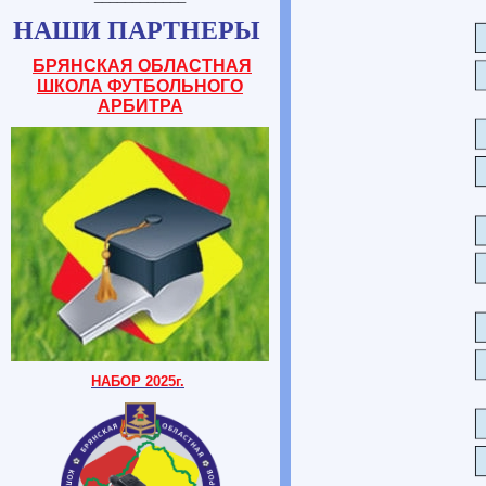
НАШИ ПАРТНЕРЫ
БРЯНСКАЯ ОБЛАСТНАЯ
ШКОЛА ФУТБОЛЬНОГО
АРБИТРА
НАБОР 2025г.