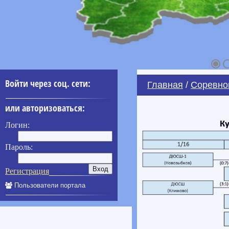
Войти через соц. сети:
Главная
/
Соревно
или авторизоваться:
Логин:
Пароль:
Регистрация
Пользователи портала
____________